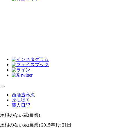
西酒造私流
匠に聴く
蔵人日記
屋根のない蔵(農業)
屋根のない蔵(農業)
2015年1月21日