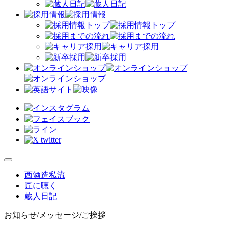
西酒造私流
匠に聴く
蔵人日記
お知らせ/メッセージ/ご挨拶