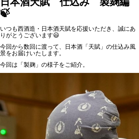
日本酒天賦 仕込み 製麹編
🍃
いつも西酒造・日本酒天賦を応援いただき、誠にあ
りがとうございます😃
今回から数回に渡って、日本酒「天賦」の仕込み風
景をお届けいたします。
今回は「製麹」の様子をご紹介。