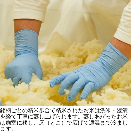
銘柄ごとの精米歩合で精米されたお米は洗米・浸漬
を経て丁寧に蒸し上げられます。蒸しあがったお米
は麹室に移し、床（とこ）で広げて適温まで冷まし
ます。