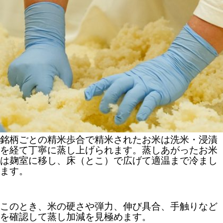
銘柄ごとの精米歩合で精米されたお米は洗米・浸漬
を経て丁寧に蒸し上げられます。蒸しあがったお米
は麹室に移し、床（とこ）で広げて適温まで冷まし
ます。
このとき、米の硬さや弾力、伸び具合、手触りなど
を確認して蒸し加減を見極めます。