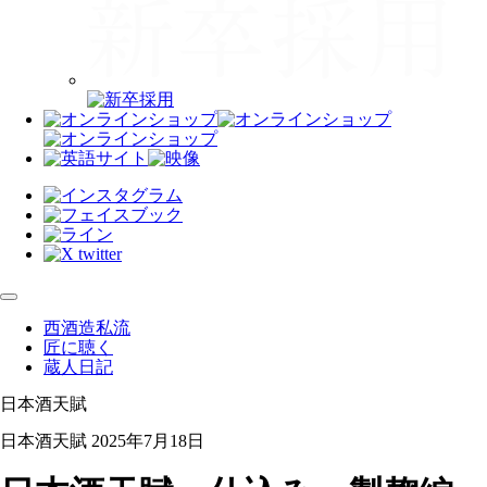
西酒造私流
匠に聴く
蔵人日記
日本酒天賦
日本酒天賦
2025年7月18日