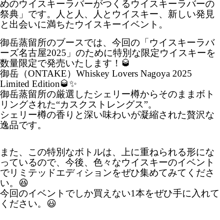
めのウイスキーラバーがつくるウイスキーラバーの
祭典」です。人と人、人とウイスキー、新しい発見
と出会いに満ちたウイスキーイベント。
御岳蒸留所のブースでは、今回の「ウイスキーラバ
ーズ名古屋2025」のために特別な限定ウイスキーを
数量限定で発売いたします！🥃
御岳（ONTAKE）Whiskey Lovers Nagoya 2025
Limited Edition🥃✨
御岳蒸留所の厳選したシェリー樽からそのままボト
リングされた“カスクストレングス”。
シェリー樽の香りと深い味わいが凝縮された贅沢な
逸品です。
また、この特別なボトルは、上に重ねられる形にな
っているので、今後、色々なウイスキーのイベント
でリミテッドエディションをぜひ集めてみてくださ
い。😆
今回のイベントでしか買えない1本をぜひ手に入れて
ください。😃