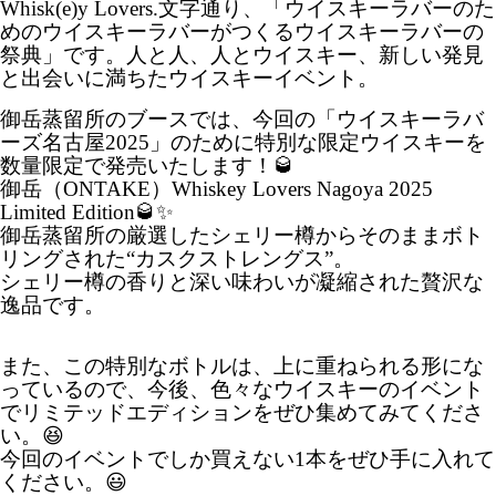
Whisk(e)y Lovers.文字通り、「ウイスキーラバーのた
めのウイスキーラバーがつくるウイスキーラバーの
祭典」です。人と人、人とウイスキー、新しい発見
と出会いに満ちたウイスキーイベント。
御岳蒸留所のブースでは、今回の「ウイスキーラバ
ーズ名古屋2025」のために特別な限定ウイスキーを
数量限定で発売いたします！🥃
御岳（ONTAKE）Whiskey Lovers Nagoya 2025
Limited Edition🥃✨
御岳蒸留所の厳選したシェリー樽からそのままボト
リングされた“カスクストレングス”。
シェリー樽の香りと深い味わいが凝縮された贅沢な
逸品です。
また、この特別なボトルは、上に重ねられる形にな
っているので、今後、色々なウイスキーのイベント
でリミテッドエディションをぜひ集めてみてくださ
い。😆
今回のイベントでしか買えない1本をぜひ手に入れて
ください。😃